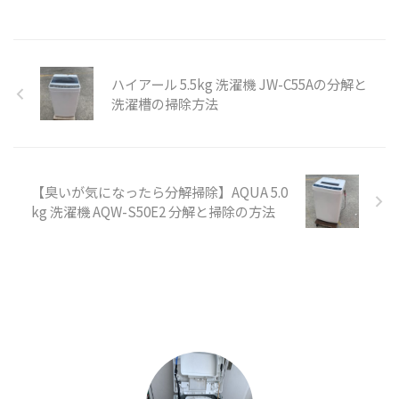
ハイアール 5.5kg 洗濯機 JW-C55Aの分解と
洗濯槽の掃除方法
【臭いが気になったら分解掃除】AQUA 5.0
kg 洗濯機 AQW-S50E2 分解と掃除の方法