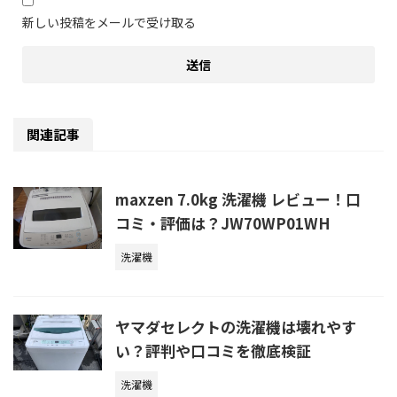
新しい投稿をメールで受け取る
関連記事
maxzen 7.0kg 洗濯機 レビュー！口
コミ・評価は？JW70WP01WH
洗濯機
ヤマダセレクトの洗濯機は壊れやす
い？評判や口コミを徹底検証
洗濯機