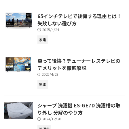
65インチテレビで後悔する理由とは！
失敗しない選び方
2025/4/24
家電
買って後悔？チューナーレステレビの
デメリットを徹底解説
2025/4/23
家電
シャープ 洗濯機 ES-GE7D 洗濯槽の取
り外し 分解のやり方
2024/12/20
洗濯機