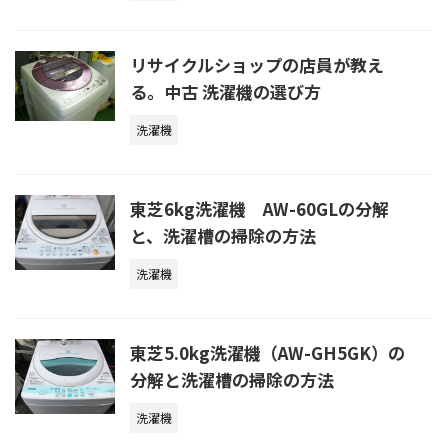
リサイクルショップの店員が教え
る。中古 洗濯機の選び方
洗濯機
東芝6kg洗濯機 AW-60GLの分解
と、洗濯槽の掃除の方法
洗濯機
東芝5.0kg洗濯機（AW-GH5GK）の
分解と洗濯槽の掃除の方法
洗濯機