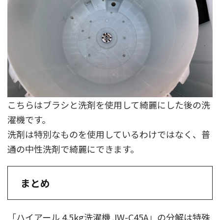
こちらはブラシと洗剤を使用して綺麗にした後の洗
濯機です。
洗剤は特別なものを使用しているわけではなく、普
通の中性洗剤で綺麗にできます。
まとめ
「ハイアール 4.5kg洗濯機 JW-C45A」の分解は特殊