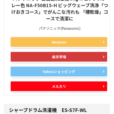
レー色 NA-F50B15-H ビッグウェーブ洗浄「つ
けおきコース」でがんこな汚れも 「槽乾燥」コ
ースで清潔に
パナソニック(Panasonic)
Amazon
楽天市場
Yahooショッピング
メルカリ
シャープドラム洗濯機 ES-S7F-WL