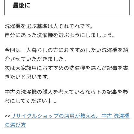
最後に
洗濯機を選ぶ基準は人それぞれです。
自分にあった洗濯機を選ぶようにしましょう。
今回は一人暮らしの方におすすめしたい洗濯機を紹
介させていただきました。
次は大家族用におすすめの洗濯機を選んだ記事を書
きたいと思います。
中古の洗濯機の購入を考えているなら下の記事を参
考にしてください↓↓
>>
リサイクルショップの店員が教える。中古 洗濯機
の選び方