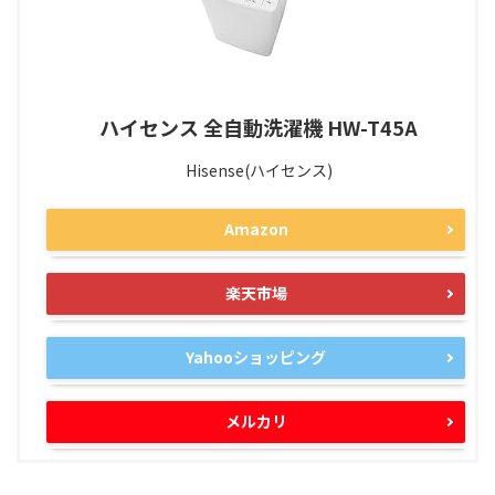
ハイセンス 全自動洗濯機 HW-T45A
Hisense(ハイセンス)
Amazon
楽天市場
Yahooショッピング
メルカリ