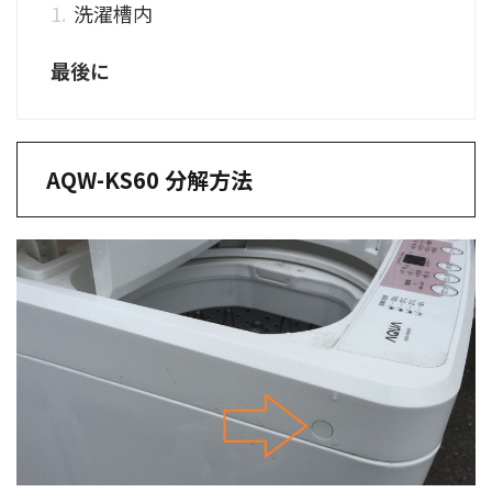
洗濯槽内
最後に
AQW-KS60 分解方法