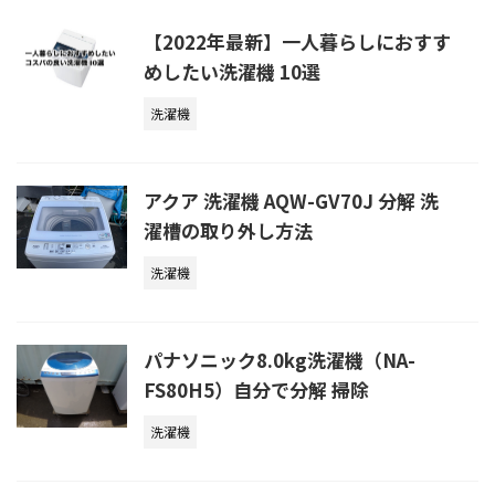
【2022年最新】一人暮らしにおすす
めしたい洗濯機 10選
洗濯機
アクア 洗濯機 AQW-GV70J 分解 洗
濯槽の取り外し方法
洗濯機
パナソニック8.0kg洗濯機（NA-
FS80H5）自分で分解 掃除
洗濯機