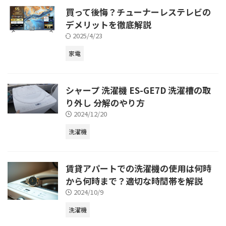
買って後悔？チューナーレステレビの
デメリットを徹底解説
2025/4/23
家電
シャープ 洗濯機 ES-GE7D 洗濯槽の取
り外し 分解のやり方
2024/12/20
洗濯機
賃貸アパートでの洗濯機の使用は何時
から何時まで？適切な時間帯を解説
2024/10/9
洗濯機