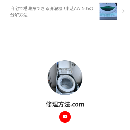
自宅で槽洗浄できる洗濯機!!東芝AW-505の
分解方法
修理方法.com