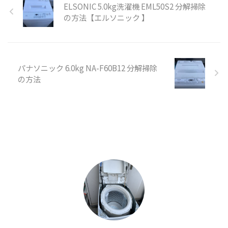
ELSONIC 5.0kg洗濯機 EML50S2 分解掃除
の方法【エルソニック 】
パナソニック 6.0kg NA-F60B12 分解掃除
の方法