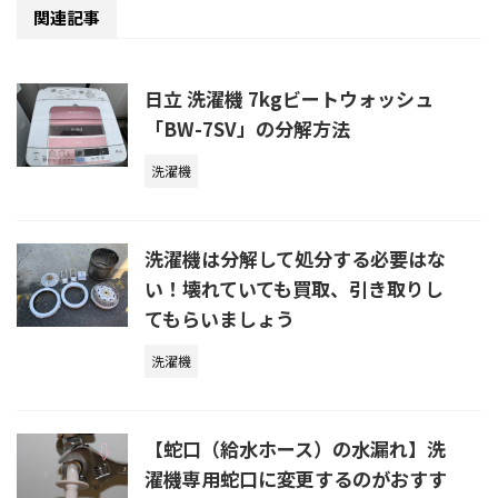
関連記事
日立 洗濯機 7kgビートウォッシュ
「BW-7SV」の分解方法
洗濯機
洗濯機は分解して処分する必要はな
い！壊れていても買取、引き取りし
てもらいましょう
洗濯機
【蛇口（給水ホース）の水漏れ】洗
濯機専用蛇口に変更するのがおすす