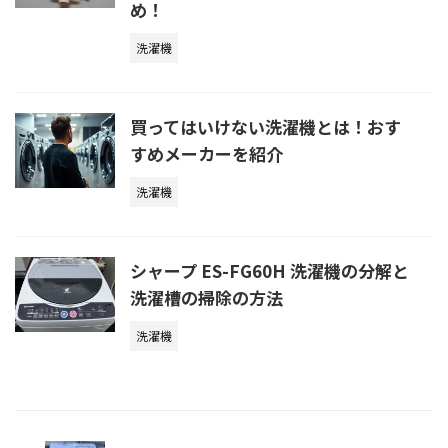
め！
洗濯機
買ってはいけない洗濯機とは！おす
すめメーカーを紹介
洗濯機
シャープ ES-FG60H 洗濯機の分解と
洗濯槽の掃除の方法
洗濯機