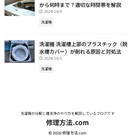
から何時まで？適切な時間帯を解説
2024/10/9
洗濯機
洗濯機 洗濯槽上部のプラスチック（脱
水槽カバー）が削れる原因と対処法
2024/10/3
洗濯機
洗濯機の分解と槽洗浄のやり方を解説しているブログです
修理方法.com
© 2026 修理方法.com