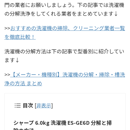
門の業者にお願いしましょう。下の記事では洗濯機
の分解洗浄をしてくれる業者をまとめています↓
>>
おすすめの洗濯機の掃除、クリーニング業者一覧
を徹底比較！
洗濯機の分解方法は下の記事で型番別に紹介してい
ます↓
>>
【メーカー・機種別】洗濯機の分解・掃除・槽洗
浄の方法 まとめ
目次
[
非表示
]
シャープ 6.0kg 洗濯機 ES-GE6D 分解と掃