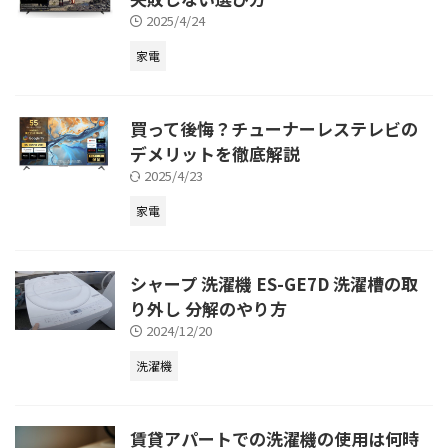
2025/4/24
家電
買って後悔？チューナーレステレビの
デメリットを徹底解説
2025/4/23
家電
シャープ 洗濯機 ES-GE7D 洗濯槽の取
り外し 分解のやり方
2024/12/20
洗濯機
賃貸アパートでの洗濯機の使用は何時