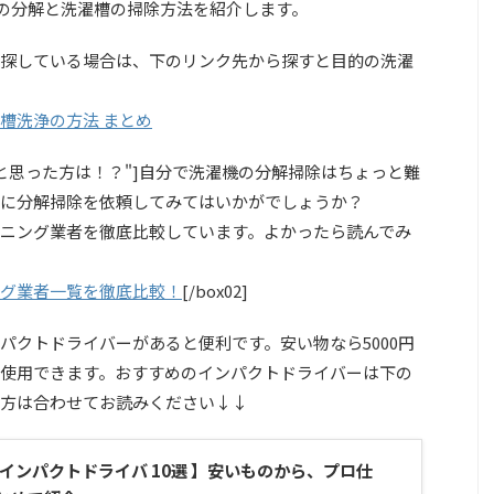
B）の分解と洗濯槽の掃除方法を紹介します。
探している場合は、下のリンク先から探すと目的の洗濯
槽洗浄の方法 まとめ
が難しいと思った方は！？"]自分で洗濯機の分解掃除はちょっと難
に分解掃除を依頼してみてはいかがでしょうか？
ニング業者を徹底比較しています。よかったら読んでみ
グ業者一覧を徹底比較！
[/box02]
パクトドライバーがあると便利です。安い物なら5000円
使用できます。おすすめのインパクトドライバーは下の
方は合わせてお読みください↓↓
インパクトドライバ 10選 】安いものから、プロ仕