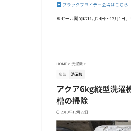
ブラックフライデー会場はこちら
※セール期間は11月24日〜12月1
HOME
>
洗濯機
>
広告
洗濯機
アクア6kg縦型洗濯機
槽の掃除
2019年12月22日