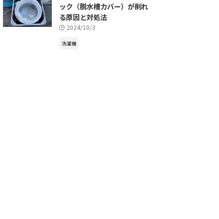
ック（脱水槽カバー）が削れ
る原因と対処法
2024/10/3
洗濯機