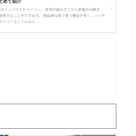
とめて紹介
需品のインパクトドライバー。 家具の組み立てから家電の分解ま
使用することができます。 僕自身仕事で使う機会が多く、バッテ
イバーなくてはなら ...