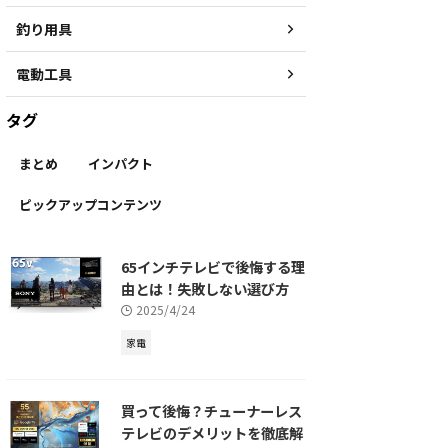
釣り用具
電動工具
タグ
まとめ
インパクト
ピックアップコンテンツ
65インチテレビで後悔する理
由とは！失敗しない選び方
2025/4/24
家電
買って後悔？チューナーレス
テレビのデメリットを徹底解