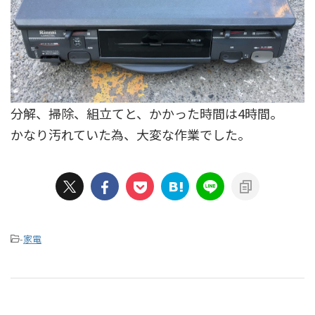
分解、掃除、組立てと、かかった時間は4時間。
かなり汚れていた為、大変な作業でした。
-
家電