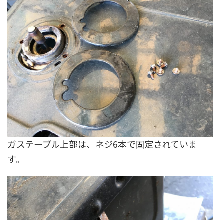
ガステーブル上部は、ネジ6本で固定されていま
す。