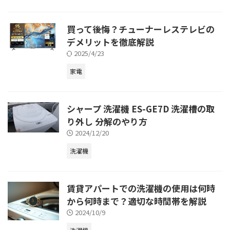
買って後悔？チューナーレステレビの
デメリットを徹底解説
2025/4/23
家電
シャープ 洗濯機 ES-GE7D 洗濯槽の取
り外し 分解のやり方
2024/12/20
洗濯機
賃貸アパートでの洗濯機の使用は何時
から何時まで？適切な時間帯を解説
2024/10/9