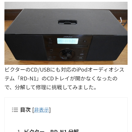
ビクターのCD/USBにも対応のiPodオーディオシス
テム「RD-N1」のCDトレイが開かなくなったの
で、分解して修理に挑戦してみました。
目次
[
非表示
]
ビクター RD-N1 分解