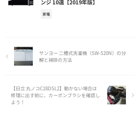
ンジ 10選【2019年版】
家電
サンヨー 二槽式洗濯機（SW-520N）の分
解と掃除の方法
【日立 丸ノコC18DSL2】動かない場合は
修理に出す前に、カーボンブラシを確認し
よう！