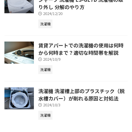
り外し 分解のやり方
2024/12/20
洗濯機
賃貸アパートでの洗濯機の使用は何時
から何時まで？適切な時間帯を解説
2024/10/9
洗濯機
洗濯機 洗濯槽上部のプラスチック（脱
水槽カバー）が削れる原因と対処法
2024/10/3
洗濯機