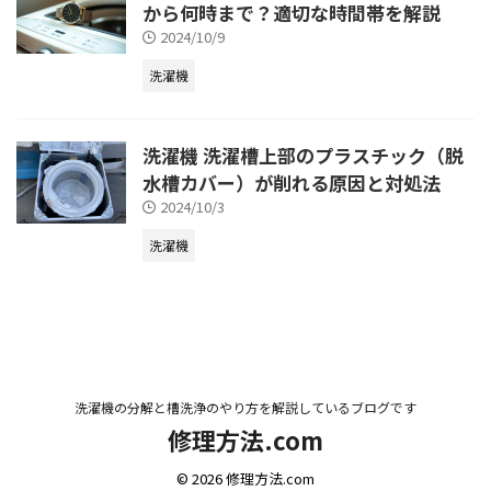
から何時まで？適切な時間帯を解説
2024/10/9
洗濯機
洗濯機 洗濯槽上部のプラスチック（脱
水槽カバー）が削れる原因と対処法
2024/10/3
洗濯機
洗濯機の分解と槽洗浄のやり方を解説しているブログです
修理方法.com
© 2026 修理方法.com