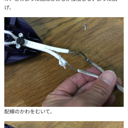
げ、
配線のかわをむいて、