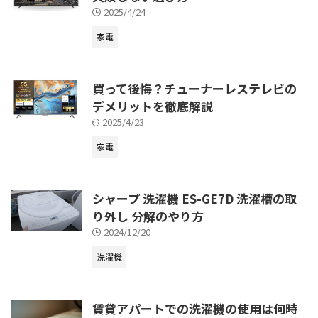
2025/4/24
家電
買って後悔？チューナーレステレビの
デメリットを徹底解説
2025/4/23
家電
シャープ 洗濯機 ES-GE7D 洗濯槽の取
り外し 分解のやり方
2024/12/20
洗濯機
賃貸アパートでの洗濯機の使用は何時