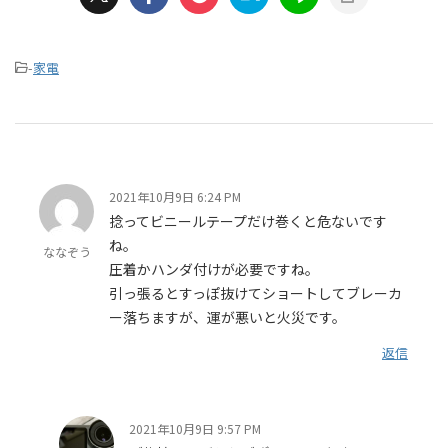
-
家電
2021年10月9日 6:24 PM
捻ってビニールテープだけ巻くと危ないです
ね。
ななぞう
圧着かハンダ付けが必要ですね。
引っ張るとすっぽ抜けてショートしてブレーカ
ー落ちますが、運が悪いと火災です。
返信
2021年10月9日 9:57 PM