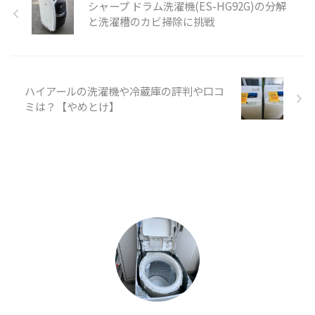
シャープ ドラム洗濯機(ES-HG92G)の分解
と洗濯槽のカビ掃除に挑戦
ハイアールの洗濯機や冷蔵庫の評判や口コ
ミは？【やめとけ】