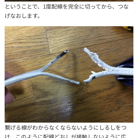
ということで、1度配線を完全に切ってから、つな
げなおします。
繋げる線がわからなくならないようにしるしをつ
け、このように配線どおしが接触しないように広