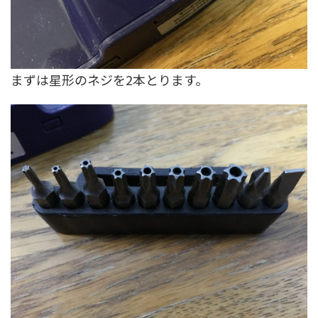
まずは星形のネジを2本とります。