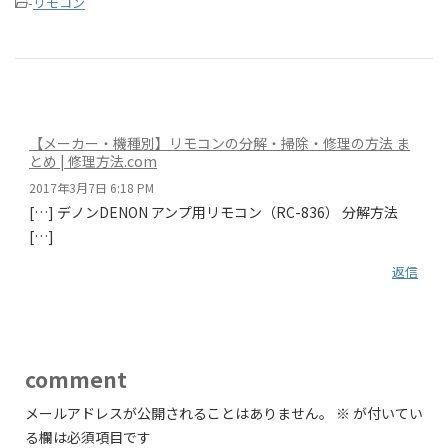
-
リモコン
【メーカー・機種別】リモコンの分解・掃除・修理の方法 ま
とめ | 修理方法.com
2017年3月7日 6:18 PM
[…] デノンDENON アンプ用リモコン（RC-836） 分解方法
[…]
返信
comment
メールアドレスが公開されることはありません。
※
が付いてい
る欄は必須項目です