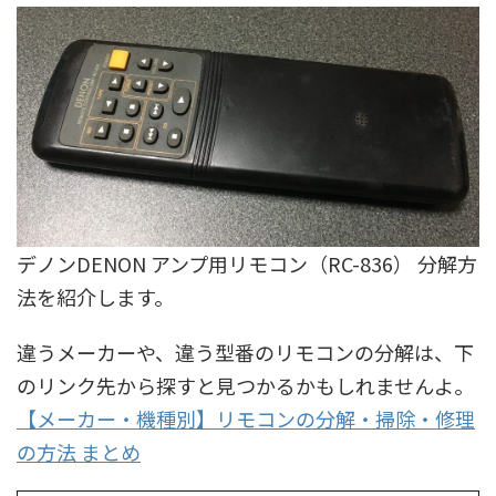
デノンDENON アンプ用リモコン（RC-836） 分解方
法を紹介します。
違うメーカーや、違う型番のリモコンの分解は、下
のリンク先から探すと見つかるかもしれませんよ。
【メーカー・機種別】リモコンの分解・掃除・修理
の方法 まとめ