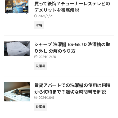
買って後悔？チューナーレステレビの
デメリットを徹底解説
2025/4/23
家電
シャープ 洗濯機 ES-GE7D 洗濯槽の取
り外し 分解のやり方
2024/12/20
洗濯機
賃貸アパートでの洗濯機の使用は何時
から何時まで？適切な時間帯を解説
2024/10/9
洗濯機