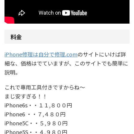
料金
iPhone修理は自分で修理.com
のサイトにいけば詳
細な、価格はでていますが、このサイトでも簡単に
説明。
これで専用工具付きですからね～
まじ安すぎる！！
iPhone6s・・１１,８００円
iPhone6 ・・７,４８０円
iPhone5C・・５,９８０円
iPhone5S・・４,９８０円