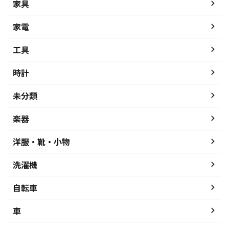
家具
家電
工具
時計
未分類
楽器
洋服・靴・小物
洗濯機
自転車
車