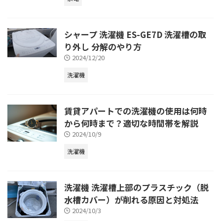
シャープ 洗濯機 ES-GE7D 洗濯槽の取
り外し 分解のやり方
2024/12/20
洗濯機
賃貸アパートでの洗濯機の使用は何時
から何時まで？適切な時間帯を解説
2024/10/9
洗濯機
洗濯機 洗濯槽上部のプラスチック（脱
水槽カバー）が削れる原因と対処法
2024/10/3