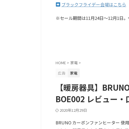
ブラックフライデー会場はこちら
※セール期間は11月24日〜12月1
HOME
>
家電
>
広告
家電
【暖房器具】BRUN
BOE002 レビュー
2020年12月29日
BRUNO カーボンファンヒーター 