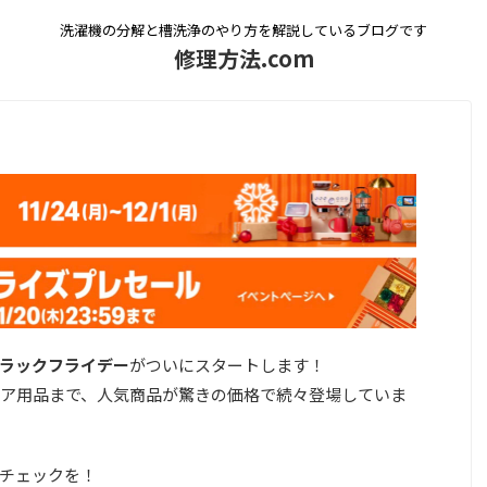
洗濯機の分解と槽洗浄のやり方を解説しているブログです
修理方法.com
nブラックフライデー
がついにスタートします！
ア用品まで、人気商品が驚きの価格で続々登場していま
チェックを！