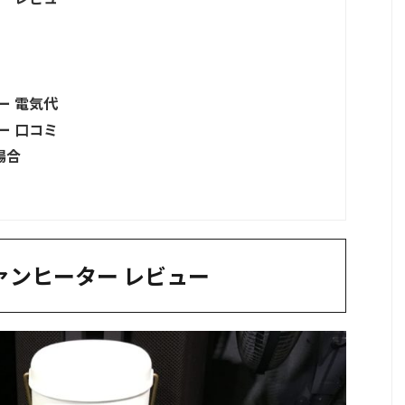
ー 電気代
ー 口コミ
場合
ファンヒーター レビュー