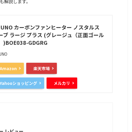
も解説します。
RUNO カーボンファンヒーター ノスタルス
ーブ ラージ プラス (グレージュ（正面ゴール
)BOE038-GDGRG
UNO
Amazon
楽天市場
Yahooショッピング
メルカリ
ー レビュー