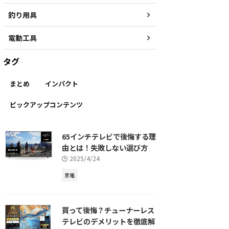
釣り用具
電動工具
タグ
まとめ
インパクト
ピックアップコンテンツ
65インチテレビで後悔する理
由とは！失敗しない選び方
2025/4/24
家電
買って後悔？チューナーレス
テレビのデメリットを徹底解