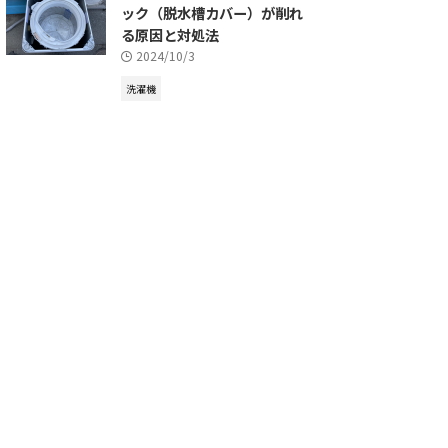
ック（脱水槽カバー）が削れ
る原因と対処法
2024/10/3
洗濯機