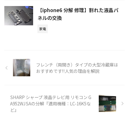
【iphone6 分解 修理】割れた液晶パ
ネルの交換
家電
フレンチ（両開き）タイプの大型冷蔵庫は
おすすめです!!人気の理由を解説
SHARP シャープ 液晶テレビ用 リモコン G
A952WJSAの分解『適用機種：LC-16K5な
ど』