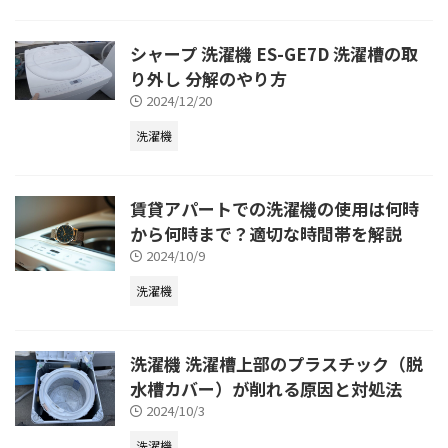
シャープ 洗濯機 ES-GE7D 洗濯槽の取
り外し 分解のやり方
2024/12/20
洗濯機
賃貸アパートでの洗濯機の使用は何時
から何時まで？適切な時間帯を解説
2024/10/9
洗濯機
洗濯機 洗濯槽上部のプラスチック（脱
水槽カバー）が削れる原因と対処法
2024/10/3
洗濯機