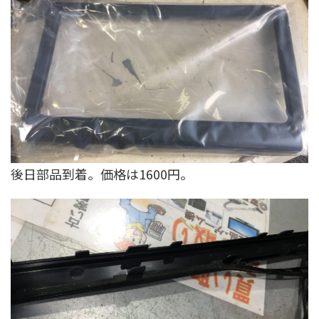
後日部品到着。価格は1600円。