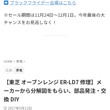
ブラックフライデー会場はこちら
※セール期間は11月24日〜12月1日。今年最後の大
チャンスをお見逃しなく！
HOME
>
家電
>
広告
家電
【東芝 オーブンレンジ ER-LD7 修理】メ
ーカーから分解図をもらい、部品発注・交
換 DIY
2017年5月12日