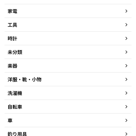
家電
工具
時計
未分類
楽器
洋服・靴・小物
洗濯機
自転車
車
釣り用具