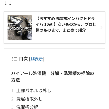
↓↓
【おすすめ 充電式インパクトドラ
イバ 10選 】安いものから、プロ仕
様のものまで、まとめて紹介
目次
[
非表示
]
ハイアール洗濯機 分解・洗濯槽の掃除の
方法
上部パネル取外し
洗濯槽取外し
洗濯槽分解