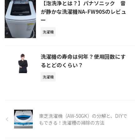
【泡洗浄とは？】パナソニック 音
が静かな洗濯機NA-FW90Sのレビュ
ー
洗濯機
洗濯機の寿命は何年？使用回数にす
るとどのくらい？
洗濯機
東芝洗濯機（AW-50GK）の分解と、DIYで
もできる！洗濯槽の掃除の方法