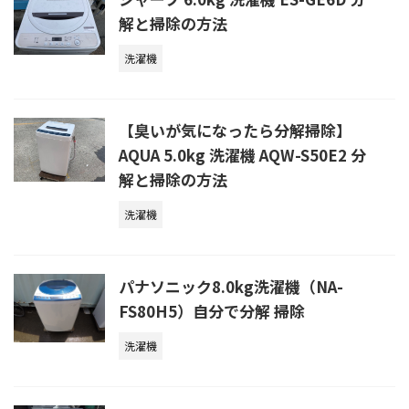
解と掃除の方法
洗濯機
【臭いが気になったら分解掃除】
AQUA 5.0kg 洗濯機 AQW-S50E2 分
解と掃除の方法
洗濯機
パナソニック8.0kg洗濯機（NA-
FS80H5）自分で分解 掃除
洗濯機