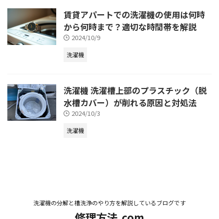
賃貸アパートでの洗濯機の使用は何時
から何時まで？適切な時間帯を解説
2024/10/9
洗濯機
洗濯機 洗濯槽上部のプラスチック（脱
水槽カバー）が削れる原因と対処法
2024/10/3
洗濯機
洗濯機の分解と槽洗浄のやり方を解説しているブログです
修理方法.com