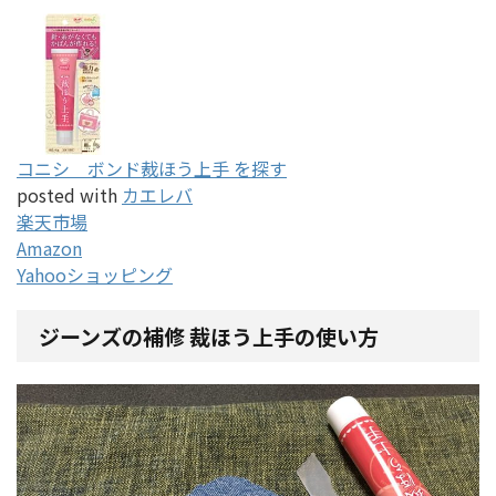
コニシ ボンド裁ほう上手 を探す
posted with
カエレバ
楽天市場
Amazon
Yahooショッピング
ジーンズの補修 裁ほう上手の使い方