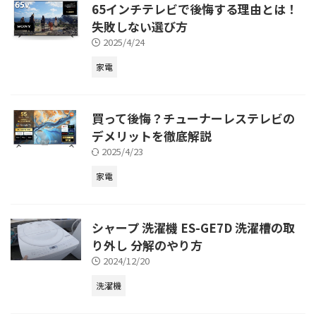
65インチテレビで後悔する理由とは！
失敗しない選び方
2025/4/24
家電
買って後悔？チューナーレステレビの
デメリットを徹底解説
2025/4/23
家電
シャープ 洗濯機 ES-GE7D 洗濯槽の取
り外し 分解のやり方
2024/12/20
洗濯機