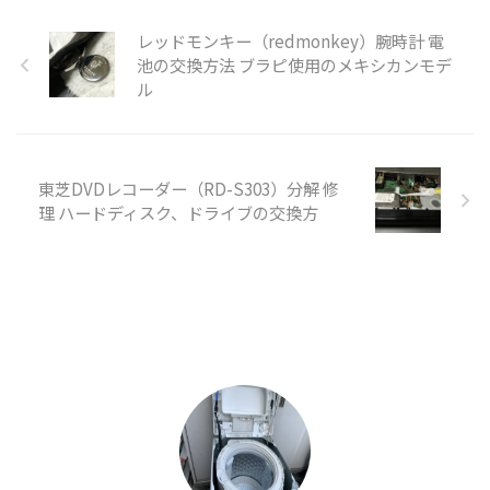
レッドモンキー（redmonkey）腕時計 電
池の交換方法 ブラピ使用のメキシカンモデ
ル
東芝DVDレコーダー（RD-S303）分解 修
理 ハードディスク、ドライブの交換方