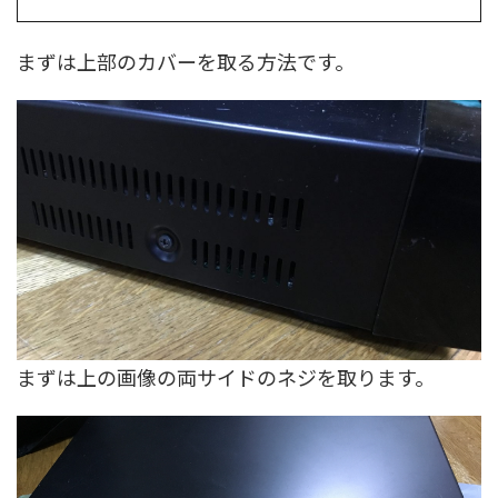
まずは上部のカバーを取る方法です。
まずは上の画像の両サイドのネジを取ります。