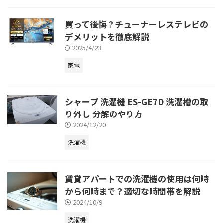
買って後悔？チューナーレステレビの
デメリットを徹底解説
2025/4/23
家電
シャープ 洗濯機 ES-GE7D 洗濯槽の取
り外し 分解のやり方
2024/12/20
洗濯機
賃貸アパートでの洗濯機の使用は何時
から何時まで？適切な時間帯を解説
2024/10/9
洗濯機