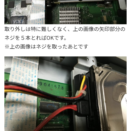
取り外しは特に難しくなく、上の画像の矢印部分の
ネジを５本とればOKです。
※上の画像はネジを取ったあとです