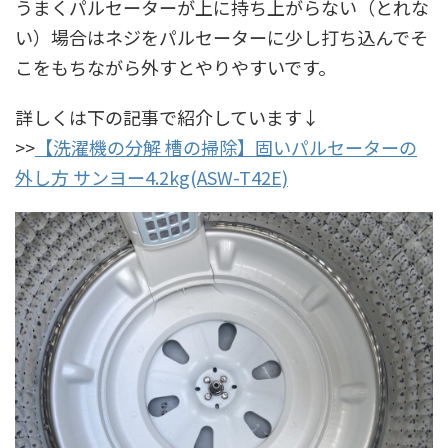
うまくパルセーターが上に持ち上がらない（とれな
い）場合はネジをパルセーターに少し打ち込んでそ
こをもちながら外すとやりやすいです。
詳しくは下の記事で紹介しています↓
>>
【洗濯機の分解 槽の掃除】固いパルセーターの
外し方 サンヨー4.2kg(ASW-T42E)