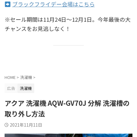
ブラックフライデー会場はこちら
※セール期間は11月24日〜12月1日。今年最後の大
チャンスをお見逃しなく！
HOME
>
洗濯機
>
広告
洗濯機
アクア 洗濯機 AQW-GV70J 分解 洗濯槽の
取り外し方法
2021年11月11日