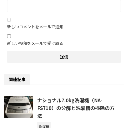
新しいコメントをメールで通知
新しい投稿をメールで受け取る
関連記事
ナショナル7.0kg洗濯機（NA-
FS710）の分解と洗濯槽の掃除の方
法
洗濯機