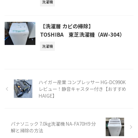
洗濯機
【洗濯層 カビの掃除】
TOSHIBA 東芝洗濯機（AW-304）
洗濯機
ハイガー産業 コンプレッサー HG-DC990K
レビュー！静音キャスター付き【おすすめ
HAIGE】
パナソニック 7.0kg洗濯機 NA-FA70H9 分
解と掃除の方法