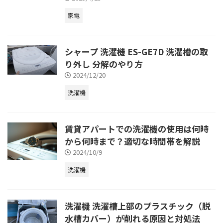
家電
シャープ 洗濯機 ES-GE7D 洗濯槽の取
り外し 分解のやり方
2024/12/20
洗濯機
賃貸アパートでの洗濯機の使用は何時
から何時まで？適切な時間帯を解説
2024/10/9
洗濯機
洗濯機 洗濯槽上部のプラスチック（脱
水槽カバー）が削れる原因と対処法