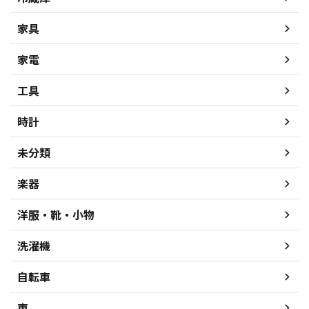
家具
家電
工具
時計
未分類
楽器
洋服・靴・小物
洗濯機
自転車
車