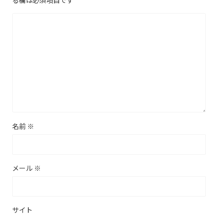
る欄は必須項目です
名前
※
メール
※
サイト