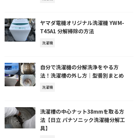
ヤマダ電機オリジナル洗濯機 YWM-
T45A1 分解掃除の方法
洗濯機
自分で洗濯機の分解洗浄をやる方
法！洗濯槽の外し方｜型番別まとめ
洗濯機
洗濯槽の中心ナット38mmを取る方
法【日立 パナソニック洗濯機分解工
具】