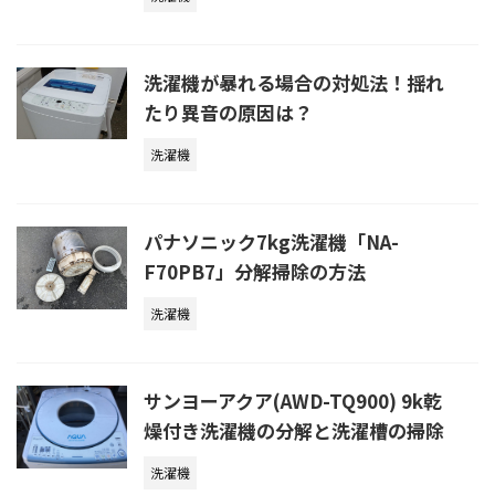
洗濯機が暴れる場合の対処法！揺れ
たり異音の原因は？
洗濯機
パナソニック7kg洗濯機「NA-
F70PB7」分解掃除の方法
洗濯機
サンヨーアクア(AWD-TQ900) 9k乾
燥付き洗濯機の分解と洗濯槽の掃除
洗濯機