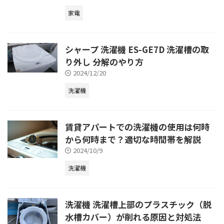
家電
シャープ 洗濯機 ES-GE7D 洗濯槽の取
り外し 分解のやり方
2024/12/20
洗濯機
賃貸アパートでの洗濯機の使用は何時
から何時まで？適切な時間帯を解説
2024/10/9
洗濯機
洗濯機 洗濯槽上部のプラスチック（脱
水槽カバー）が削れる原因と対処法