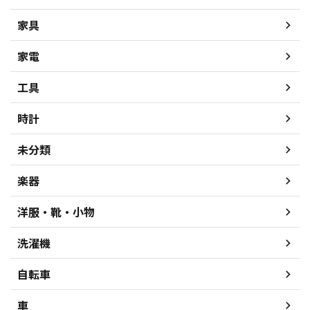
家具
家電
工具
時計
未分類
楽器
洋服・靴・小物
洗濯機
自転車
車