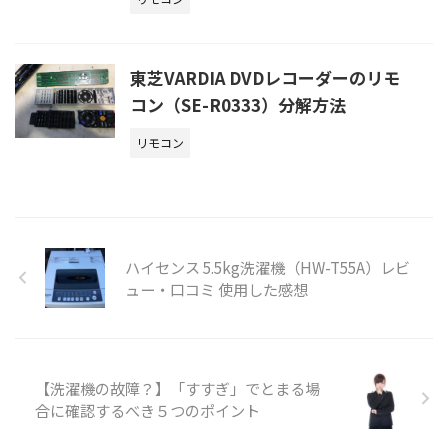
東芝VARDIA DVDレコーダーのリモ
コン（SE-R0333）分解方法
リモコン
ハイセンス 5.5kg洗濯機（HW-T55A）レビ
ュー・口コミ 使用した感想
【洗濯機の故障？】「すすぎ」でとまる場
合に確認するべき５つのポイント