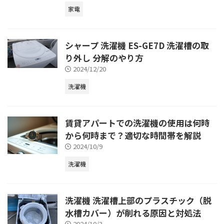
家電
シャープ 洗濯機 ES-GE7D 洗濯槽の取
り外し 分解のやり方
2024/12/20
洗濯機
賃貸アパートでの洗濯機の使用は何時
から何時まで？適切な時間帯を解説
2024/10/9
洗濯機
洗濯機 洗濯槽上部のプラスチック（脱
水槽カバー）が削れる原因と対処法
2024/10/3