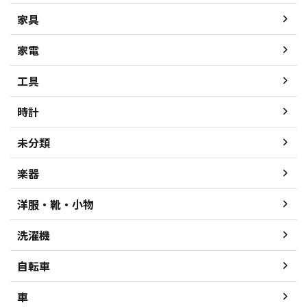
家具
家電
工具
時計
未分類
楽器
洋服・靴・小物
洗濯機
自転車
車