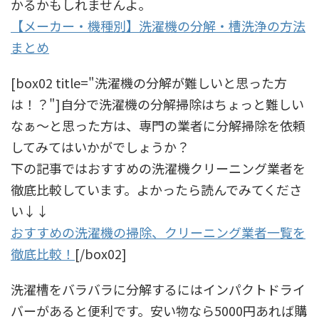
かるかもしれませんよ。
【メーカー・機種別】洗濯機の分解・槽洗浄の方法
まとめ
[box02 title="洗濯機の分解が難しいと思った方
は！？"]自分で洗濯機の分解掃除はちょっと難しい
なぁ〜と思った方は、専門の業者に分解掃除を依頼
してみてはいかがでしょうか？
下の記事ではおすすめの洗濯機クリーニング業者を
徹底比較しています。よかったら読んでみてくださ
い↓↓
おすすめの洗濯機の掃除、クリーニング業者一覧を
徹底比較！
[/box02]
洗濯槽をバラバラに分解するにはインパクトドライ
バーがあると便利です。安い物なら5000円あれば購