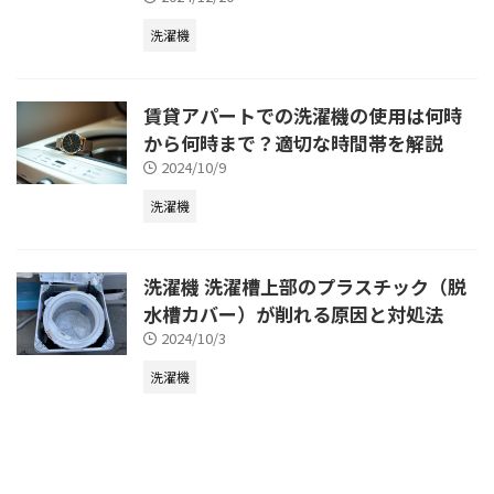
洗濯機
賃貸アパートでの洗濯機の使用は何時
から何時まで？適切な時間帯を解説
2024/10/9
洗濯機
洗濯機 洗濯槽上部のプラスチック（脱
水槽カバー）が削れる原因と対処法
2024/10/3
洗濯機