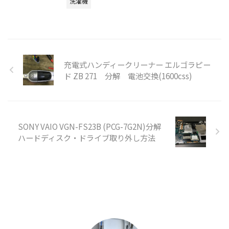
洗濯機
充電式ハンディークリーナー エルゴラピー
ド ZB 271 分解 電池交換(1600css)
SONY VAIO VGN-FS23B (PCG-7G2N)分解
ハードディスク・ドライブ取り外し方法