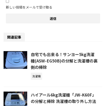
新しい投稿をメールで受け取る
関連記事
自宅でも出来る！サンヨー5kg洗濯
機(ASW-EG50B)の分解と洗濯槽の裏
側の掃除
洗濯機
ハイアール6kg洗濯機「JW-K60F」
の分解と掃除 洗濯槽の取り外し方法