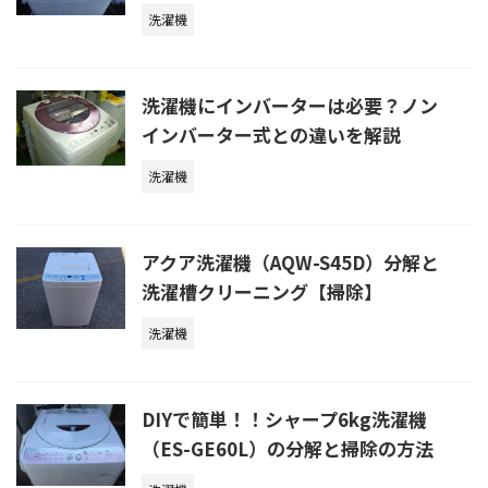
洗濯機
洗濯機にインバーターは必要？ノン
インバーター式との違いを解説
洗濯機
アクア洗濯機（AQW-S45D）分解と
洗濯槽クリーニング【掃除】
洗濯機
DIYで簡単！！シャープ6kg洗濯機
（ES-GE60L）の分解と掃除の方法