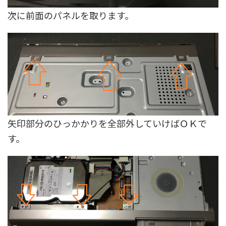
次に前面のパネルを取ります。
矢印部分のひっかかりを全部外していけばＯＫで
す。