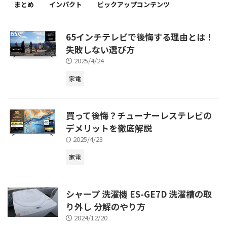
まとめ
インパクト
ピックアップコンテンツ
65インチテレビで後悔する理由とは！
失敗しない選び方
2025/4/24
家電
買って後悔？チューナーレステレビの
デメリットを徹底解説
2025/4/23
家電
シャープ 洗濯機 ES-GE7D 洗濯槽の取
り外し 分解のやり方
2024/12/20