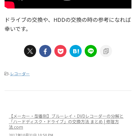
ドライブの交換や、HDDの交換の時の参考になれば
幸いです。
-
レコーダー
【メーカー・型番別】ブルーレイ・DVDレコーダーの分解と
「ハードディスク・ドライブ」の交換方法 まとめ | 修理方
法.com
2017年10月31日 10:50 PM