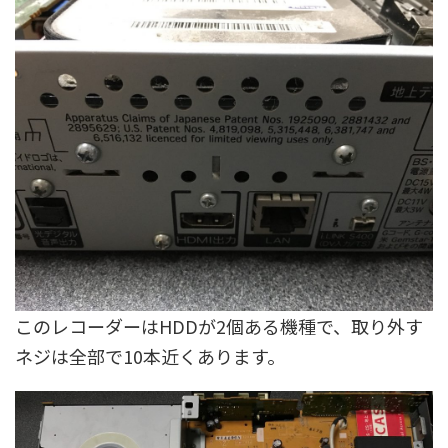
このレコーダーはHDDが2個ある機種で、取り外す
ネジは全部で10本近くあります。