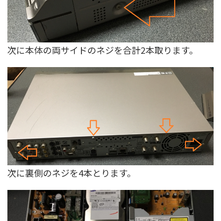
次に本体の両サイドのネジを合計2本取ります。
次に裏側のネジを4本とります。