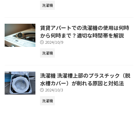
洗濯機
賃貸アパートでの洗濯機の使用は何時
から何時まで？適切な時間帯を解説
2024/10/9
洗濯機
洗濯機 洗濯槽上部のプラスチック（脱
水槽カバー）が削れる原因と対処法
2024/10/3
洗濯機