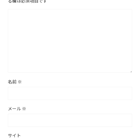
る欄は必須項目です
名前
※
メール
※
サイト