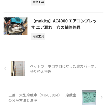
電動工具
【makita】AC4000 エアコンプレッ
サ エア漏れ 穴の補修修理
電動工具
ベットの、ボロボロになった裏カバーの、
張り替え修理
三菱 大型冷蔵庫（MR-CL38M） 冷蔵室
の分解方法と洗浄