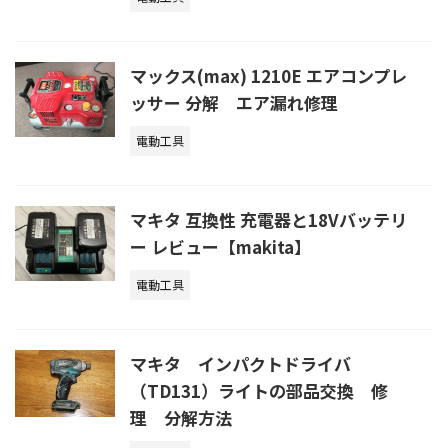
マックス(max) 1210E エアコンプレ
ッサー 分解 エア漏れ修理
電動工具
マキタ 互換性 充電器と18Vバッテリ
ー レビュー【makita】
電動工具
マキタ インパクトドライバ
（TD131）ライトの部品交換 修
理 分解方法