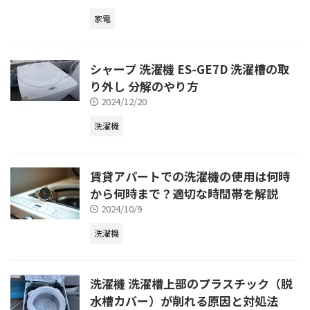
家電
シャープ 洗濯機 ES-GE7D 洗濯槽の取
り外し 分解のやり方
2024/12/20
洗濯機
賃貸アパートでの洗濯機の使用は何時
から何時まで？適切な時間帯を解説
2024/10/9
洗濯機
洗濯機 洗濯槽上部のプラスチック（脱
水槽カバー）が削れる原因と対処法