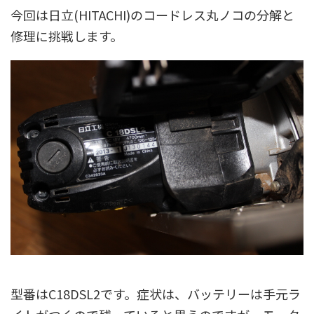
今回は日立(HITACHI)のコードレス丸ノコの分解と
修理に挑戦します。
型番はC18DSL2です。症状は、バッテリーは手元ラ