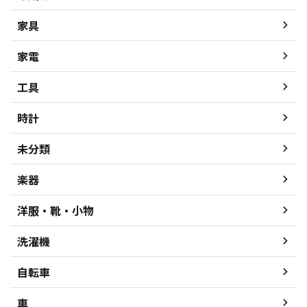
家具
家電
工具
時計
未分類
楽器
洋服・靴・小物
洗濯機
自転車
車