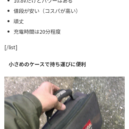
10.8Vだけどパワーはある
値段が安い（コスパが高い）
頑丈
充電時間は20分程度
[/list]
小さめのケースで持ち運びに便利