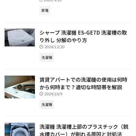
家電
シャープ 洗濯機 ES-GE7D 洗濯槽の取
り外し 分解のやり方
2024/12/20
洗濯機
賃貸アパートでの洗濯機の使用は何時
から何時まで？適切な時間帯を解説
2024/10/9
洗濯機
洗濯機 洗濯槽上部のプラスチック（脱
水槽カバー）が削れる原因と対処法