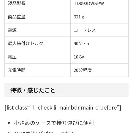
製品型番
TD090DWSPW
商品重量
921 g
電源
コードレス
最大締付けトルク
90N・m
電圧
10.8V
充電時間
20分程度
特徴・感じたこと
[list class="li-check li-mainbdr main-c-before"]
小さめのケースで持ち運びに便利