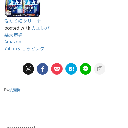
洗たく槽クリーナー
posted with
カエレバ
楽天市場
Amazon
Yahooショッピング
-
洗濯機
comment