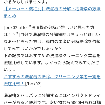
かるかもしれませんよ。
【メーカー・機種別】洗濯機の分解・槽洗浄の方法
まとめ
[box02 title="洗濯機の分解が難しいと思った方
は！？"]自分で洗濯機の分解掃除はちょっと難しい
なぁ〜と思った方は、専門の業者に分解掃除を依頼
してみてはいかがでしょうか？
下の記事ではおすすめの洗濯機クリーニング業者を
徹底比較しています。よかったら読んでみてくださ
い↓↓
おすすめの洗濯機の掃除、クリーニング業者一覧を
徹底比較！
[/box02]
洗濯槽をバラバラに分解するにはインパクトドライ
バーがあると便利です。安い物なら5000円あれば購