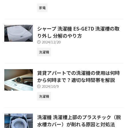
家電
シャープ 洗濯機 ES-GE7D 洗濯槽の取
り外し 分解のやり方
2024/12/20
洗濯機
賃貸アパートでの洗濯機の使用は何時
から何時まで？適切な時間帯を解説
2024/10/9
洗濯機
洗濯機 洗濯槽上部のプラスチック（脱
水槽カバー）が削れる原因と対処法