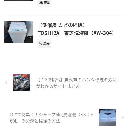
洗濯機
【洗濯層 カビの掃除】
TOSHIBA 東芝洗濯機（AW-304）
洗濯機
【DIYで挑戦】自動車のパンク修理の方法
がわかるサイト まとめ
DIYで簡単！！シャープ6kg洗濯機（ES-GE
60L）の分解と掃除の方法