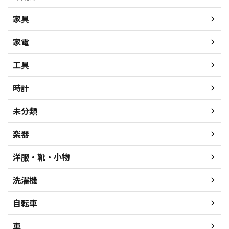
家具
家電
工具
時計
未分類
楽器
洋服・靴・小物
洗濯機
自転車
車