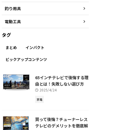
釣り用具
電動工具
タグ
まとめ
インパクト
ピックアップコンテンツ
65インチテレビで後悔する理
由とは！失敗しない選び方
2025/4/24
家電
買って後悔？チューナーレス
テレビのデメリットを徹底解