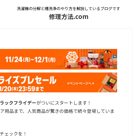
洗濯機の分解と槽洗浄のやり方を解説しているブログです
修理方法.com
nブラックフライデー
がついにスタートします！
ア用品まで、人気商品が驚きの価格で続々登場していま
チェックを！