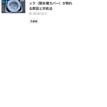
ック（脱水槽カバー）が削れ
る原因と対処法
2024/10/3
洗濯機