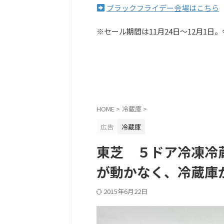
ブラックフライデー会場はこちら
※セール期間は11月24日〜12月1
HOME
>
冷蔵庫
>
広告
冷蔵庫
東芝 ５ドア冷凍冷蔵
が動かなく、冷蔵庫
2015年6月22日