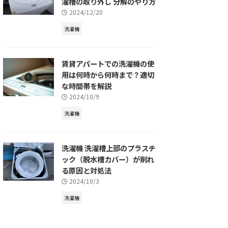
濯槽の取り外し 分解のやり方
2024/12/20
洗濯機
賃貸アパートでの洗濯機の使
用は何時から何時まで？適切
な時間帯を解説
2024/10/9
洗濯機
洗濯機 洗濯槽上部のプラスチ
ック（脱水槽カバー）が削れ
る原因と対処法
2024/10/3
洗濯機