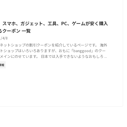
、スマホ、ガジェット、工具、PC、ゲームが安く購入
るクーポン 一覧
1/4/8
ネットショップの割引クーポンを紹介しているページです。 海外
トショップはいろいろありますが、おもに「banggood」のクー
メインにのせています。 日本では入手できないようなおもしろ ...
情報